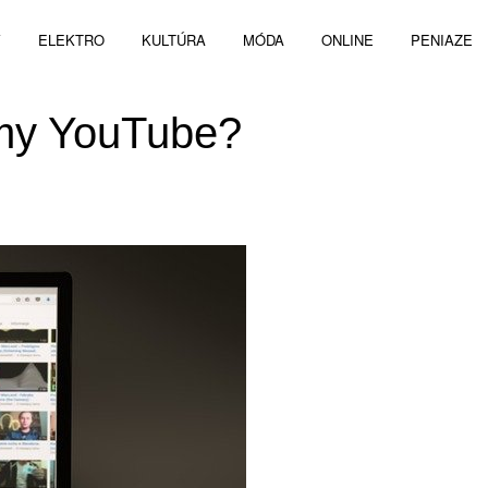
V
ELEKTRO
KULTÚRA
MÓDA
ONLINE
PENIAZE
rmy YouTube?