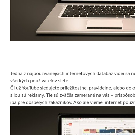
Jedna z najpoužívanejších internetových databáz videí sa n
všetkých používateľov siete.
Či už YouTube sledujete príležitostne, pravidelne, alebo dok
silou sú reklamy. Tie sú zväčša zamerané na vás – prispôso
iba pre dospelých zákazníkov. Ako ale vieme, internet použí