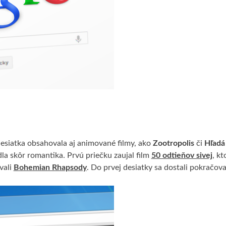
esiatka obsahovala aj animované filmy, ako
Zootropolis
či
Hľadá
la skôr romantika. Prvú priečku zaujal film
50 odtieňov sivej
, kt
vali
Bohemian Rhapsody
. Do prvej desiatky sa dostali pokračova