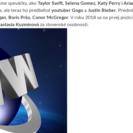
náme speváčky, ako
Taylor Swift, Selena Gomez, Katy Perry i Ari
, ale teraz ho predbehol
youtuber Gogo
a
Justin Bieber
. Predmi
gan, Boris Pršo, Conor McGregor
. V roku 2018 sa na prvej pozíci
astasia Kuzminová
za slovenské osobnosti.