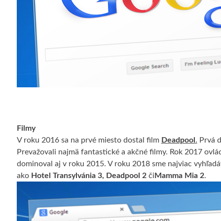
Filmy
V roku 2016 sa na prvé miesto dostal film
Deadpool
.
Prvá d
Prevažovali najmä fantastické a akčné filmy. Rok 2017 ovlád
dominoval aj v roku 2015. V roku 2018 sme najviac vyhľadá
ako
Hotel Transylvánia 3, Deadpool 2
či
Mamma Mia 2
.