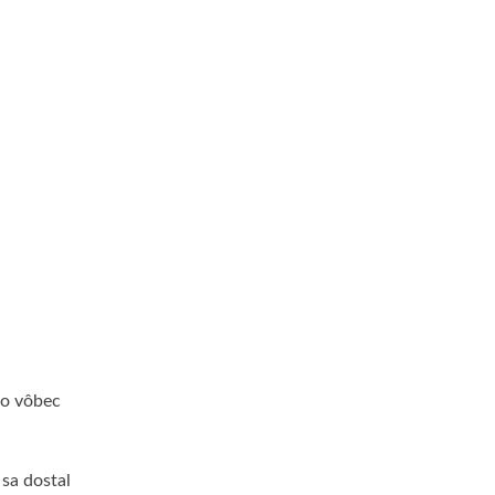
ro vôbec
sa dostal