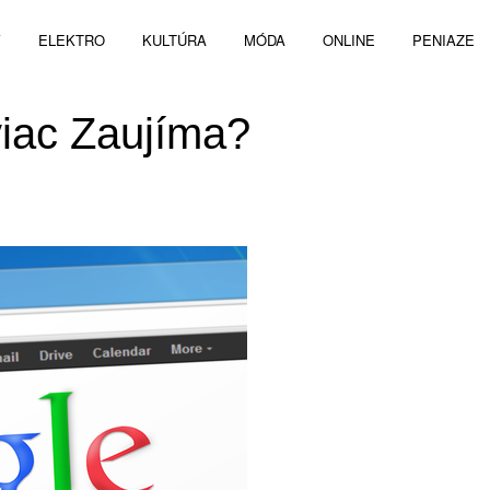
V
ELEKTRO
KULTÚRA
MÓDA
ONLINE
PENIAZE
viac Zaujíma?