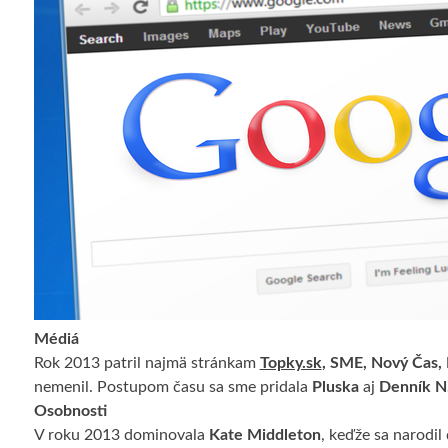
Médiá
Rok 2013 patril najmä stránkam
Topky.sk
, SME, Nový Čas, 
nemenil. Postupom času sa sme pridala
Pluska
aj
Denník N
Osobnosti
V roku 2013 dominovala
Kate Middleton
, keďže sa narodil