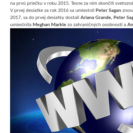
na prvú priečku v roku 2015. Tesne za ním skončili svetoz
V prvej desiatke za rok 2016 sa umiestnil
Peter Sagan
znova
2017, sa do prvej desiatky dostali
Ariana Grande, Peter Sa
umiestnila
Meghan Markle
zo zahraničných osobností a
An