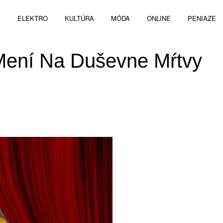
V
ELEKTRO
KULTÚRA
MÓDA
ONLINE
PENIAZE
Mení Na Duševne Mŕtvy