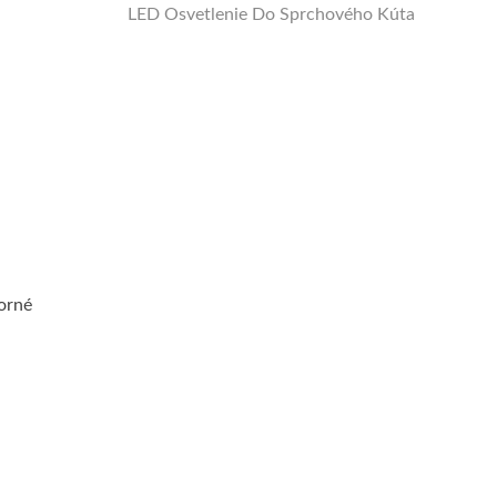
LED Osvetlenie Do Sprchového Kúta
borné