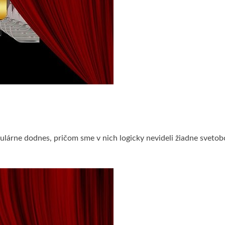
pulárne dodnes, pričom sme v nich logicky nevideli žiadne sveto