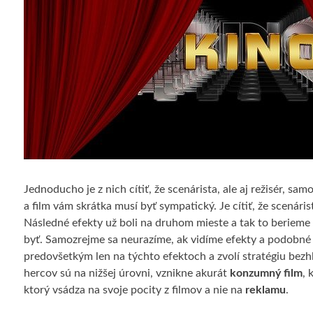
Jednoducho je z nich cítiť, že scenárista, ale aj režisér, 
a film vám skrátka musí byť sympatický. Je cítiť, že scenáris
Následné efekty už boli na druhom mieste a tak to berieme a
byť. Samozrejme sa neurazíme, ak vidíme efekty a podobné „do
predovšetkým len na týchto efektoch a zvolí stratégiu bezh
hercov sú na nižšej úrovni, vznikne akurát
konzumný film
, 
ktorý vsádza na svoje pocity z filmov a nie na
reklamu
.