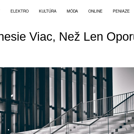
V
ELEKTRO
KULTÚRA
MÓDA
ONLINE
PENIAZE
nesie Viac, Než Len Opor