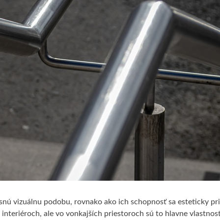
snú vizuálnu podobu, rovnako ako ich schopnosť sa esteticky pri
nteriéroch, ale vo vonkajších priestoroch sú to hlavne vlastnost