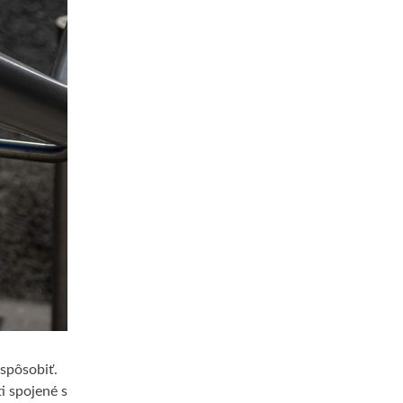
spôsobiť.
i spojené s