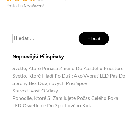
Posted in Nezařazené
Vyhledávání
Nejnovější Příspěvky
Svetlo, Ktoré Prináša Zmenu Do Každého Priestoru
Svetlo, Ktoré Hladí Po Duši: Ako Vybrať LED Pás Do
Sprchy Bez Dizajnových Prešľapov
Starostlivosť O Vlasy
Pohodlie, Ktoré Si Zamilujete Počas Celého Roka
LED Osvetlenie Do Sprchového Kúta