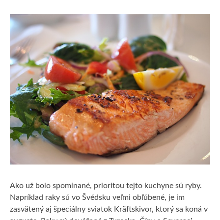
Ako už bolo spomínané, prioritou tejto kuchyne sú ryby.
Napríklad raky sú vo Švédsku veľmi obľúbené, je im
zasvätený aj špeciálny sviatok Kräftskivor, ktorý sa koná v