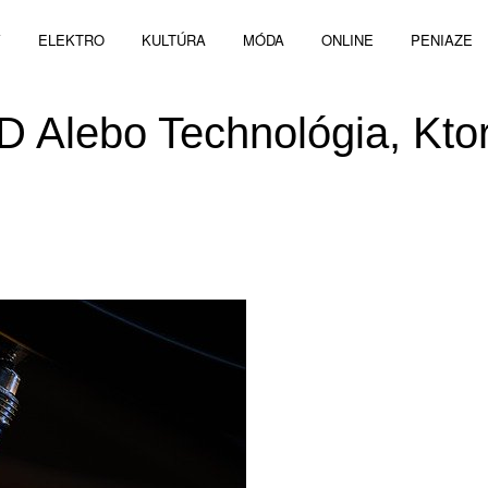
V
ELEKTRO
KULTÚRA
MÓDA
ONLINE
PENIAZE
D Alebo Technológia, Kto