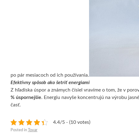
po pár mesiacoch od ich používania.
Efektívny spôsob ako šetriť energiami
Z hľadiska úspor a známych čísiel vravíme o tom, že v poro
% úspornejšie
. Energiu navyše koncentrujú na výrobu jasné
časť.
4.4/5 - (10 votes)
Posted in
Tovar