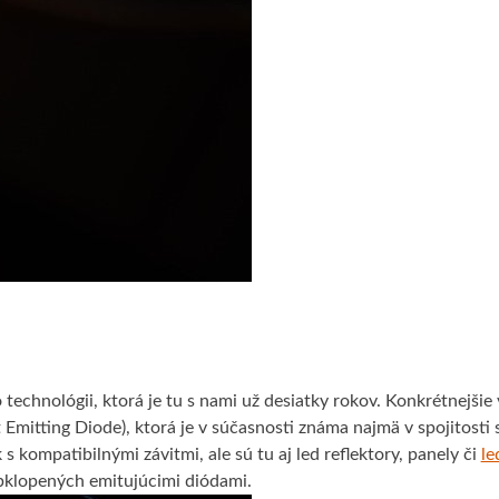
technológii, ktorá je tu s nami už desiatky rokov. Konkrétnejšie
 Emitting Diode), ktorá je v súčasnosti známa najmä v spojitosti 
 kompatibilnými závitmi, ale sú tu aj led reflektory, panely či
le
bklopených emitujúcimi diódami.