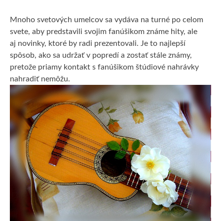
Mnoho svetových umelcov sa vydáva na turné po celom
svete, aby predstavili svojim fanúšikom známe hity, ale
aj novinky, ktoré by radi prezentovali. Je to najlepší
spôsob, ako sa udržať v popredí a zostať stále známy,
pretože priamy kontakt s fanúšikom štúdiové nahrávky
nahradiť nemôžu.